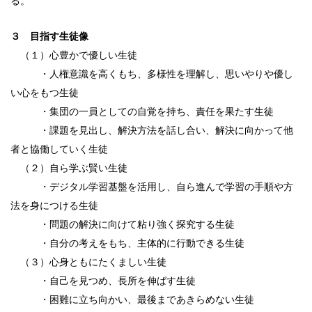
る。
３ 目指す生徒像
（１）心豊かで優しい生徒
・人権意識を高くもち、多様性を理解し、思いやりや優し
い心をもつ生徒
・集団の一員としての自覚を持ち、責任を果たす生徒
・課題を見出し、解決方法を話し合い、解決に向かって他
者と協働していく生徒
（２）自ら学ぶ賢い生徒
・デジタル学習基盤を活用し、自ら進んで学習の手順や方
法を身につける生徒
・問題の解決に向けて粘り強く探究する生徒
・自分の考えをもち、主体的に行動できる生徒
（３）心身ともにたくましい生徒
・自己を見つめ、長所を伸ばす生徒
・困難に立ち向かい、最後まであきらめない生徒