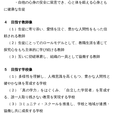
・自他の心身の安全に留意でき、心と体を鍛える心身とも
に健康な生徒
４ 目指す教師像
（１）生徒に寄り添い、愛情を注ぐ、豊かな人間性をもった信
頼される教師
（２）生徒にとってのロールモデルとして、教職生涯を通じて
探究心をもち主体的に学び続ける教師
（３）互いに切磋琢磨し、組織の一員として協働する教師
５ 目指す学校像
（１）多様性を理解し、人権意識を高くもつ、豊かな人間性と
健やかな体を育成する学校
（２）「真の学力」をはぐくみ、「自立した学習者」を育成す
る、誰一人取り残さない教育を実現する学校
（３）コミュニティ・スクールを推進し、学校と地域が連携・
協働し共に成長する学校