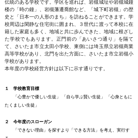
伝統のある学校です。学区を巡れば、岩槻城址や岩槻城鐘
楼の「時の鐘」、岩槻藩遷喬館など、「城下町岩槻」の歴
史と「日本一の人形のまち」を訪ねることができます。学
校周辺は閑静な住宅街に囲まれ、３世代に渡って本校に在
籍した家庭も多く、地域と共に歩んできた、地域に根ざし
た学校でもあります。正門前の「あいさつ通り」を隔て
て、さいたま市立太田小学校、東側には埼玉県立岩槻商業
高等学校があり、北門を出た方面に、さいたま市立岩槻小
学校があります。
本年度の学校経営方針は以下に示す通りです。
１ 学校教育目標
「心豊かで優しい生徒」 「自ら学ぶ賢い生徒」 「心身ともに
たくましい生徒」
２ 今年度のスローガン
「できない理由」を探すより「できる方法」を考え、実行す