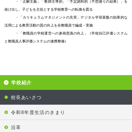
・「正解主義」「教師主導的」「予定調和的（予想通りの結果）」を
抜け出し、子どもを主役とする学校教育への転換を図る
・「カリキュラムマネジメントの充実」デジタル学習基盤の効果的な
活用による教育活動の質の向上を全教職員で編成・実施
・「教職員の学校運営への参画意識の向上」（学校自己評価システム
と教職員人事評価システムの連携整備）
学校紹介
校長あいさつ
令和8年度生活のきまり
沿革